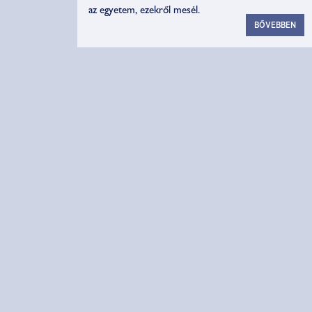
az egyetem, ezekről mesél.
BŐVEBBEN