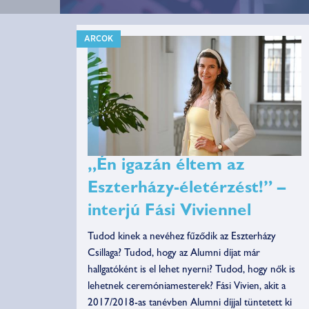
ARCOK
„Én igazán éltem az
Eszterházy-életérzést!” –
interjú Fási Viviennel
Tudod kinek a nevéhez fűződik az Eszterházy
Csillaga? Tudod, hogy az Alumni díjat már
hallgatóként is el lehet nyerni? Tudod, hogy nők is
lehetnek ceremóniamesterek? Fási Vivien, akit a
2017/2018-as tanévben Alumni díjjal tüntetett ki