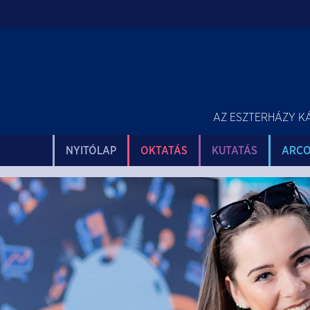
AZ ESZTERHÁZY K
NYITÓLAP
OKTATÁS
KUTATÁS
ARC